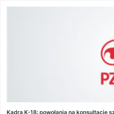
Kadra K-18: powołania na konsultację 