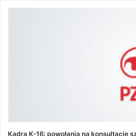
Kadra K-16: powołania na konsultację 