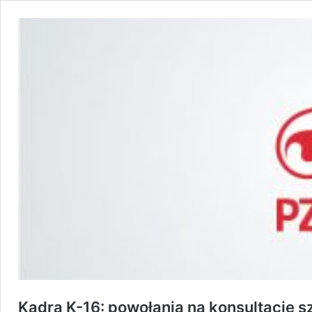
Kadra K-16: powołania na konsultację 