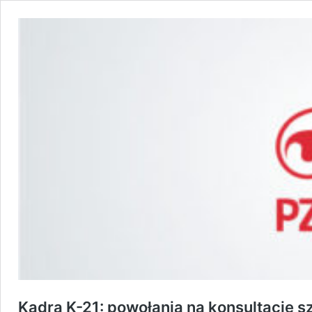
Kadra K-21: powołania na konsultację s