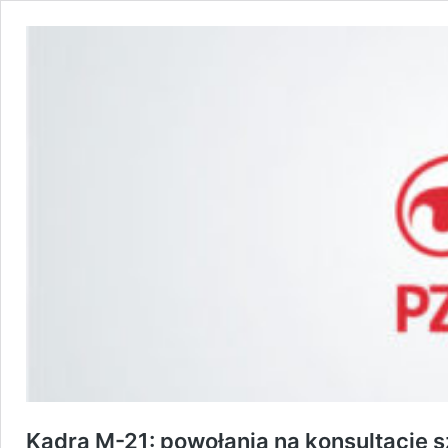
Kadra M-21: powołania na konsultację 