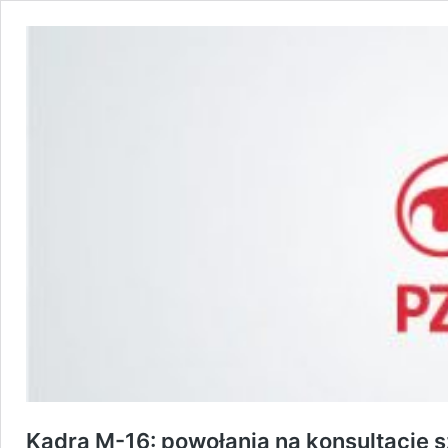
Kadra M-16: powołania na konsultację 