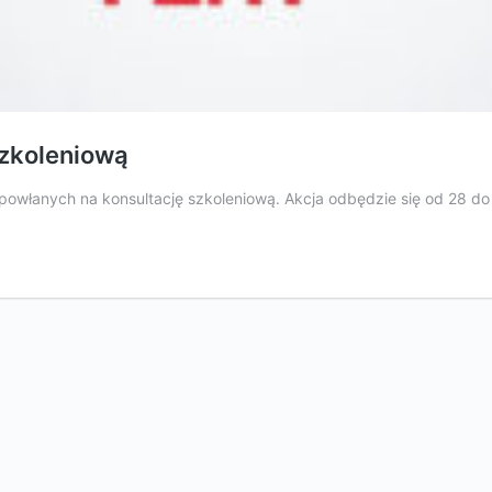
szkoleniową
tę powłanych na konsultację szkoleniową. Akcja odbędzie się od 28 do