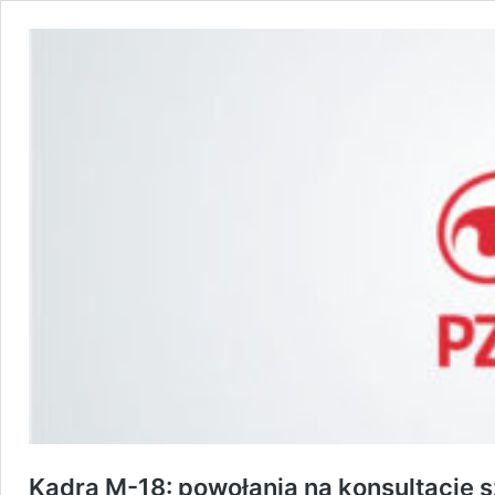
Kadra M-18: powołania na konsultację 