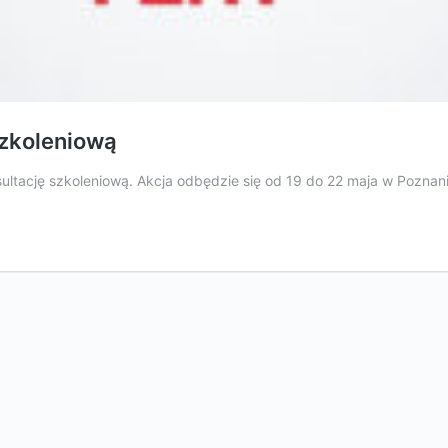
szkoleniową
nsultację szkoleniową. Akcja odbędzie się od 19 do 22 maja w Poznani