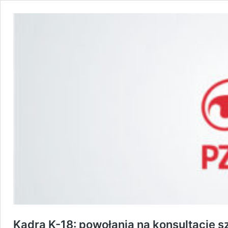
Kadra K-18: powołania na konsultację 