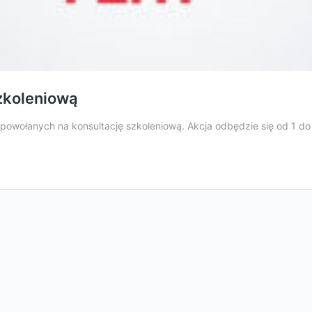
szkoleniową
tę powołanych na konsultację szkoleniową. Akcja odbędzie się od 1 d