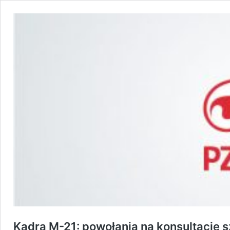
Kadra M-21: powołania na konsultację 