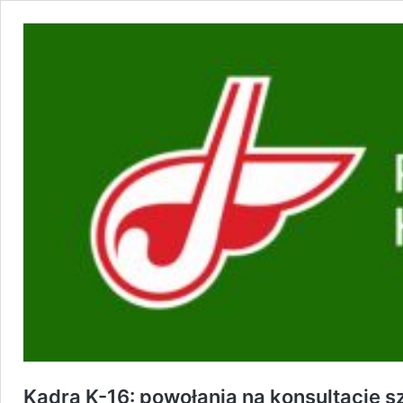
Kadra K-16: powołania na konsultację 