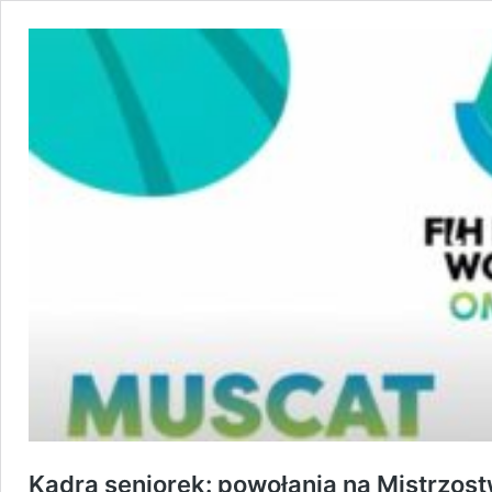
Kadra seniorek: powołania na Mistrzos